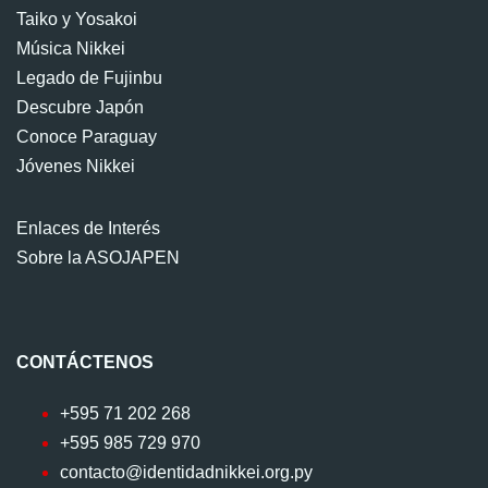
Taiko y Yosakoi
Música Nikkei
Legado de Fujinbu
Descubre Japón
Conoce Paraguay
Jóvenes Nikkei
Enlaces de Interés
Sobre la ASOJAPEN
CONTÁCTENOS
+595 71 202 268
+595 985 729 970
contacto@identidadnikkei.org.py