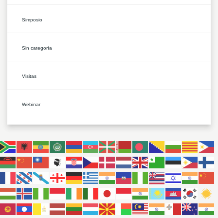
Simposio
Sin categoría
Visitas
Webinar