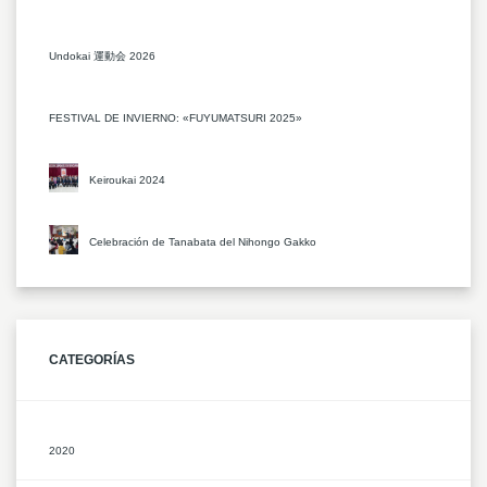
Undokai 運動会 2026
FESTIVAL DE INVIERNO: «FUYUMATSURI 2025»
Keiroukai 2024
Celebración de Tanabata del Nihongo Gakko
CATEGORÍAS
2020