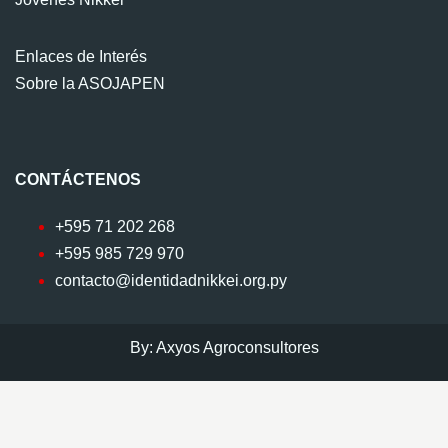
Enlaces de Interés
Sobre la ASOJAPEN
CONTÁCTENOS
+595 71 202 268
+595 985 729 970
contacto@identidadnikkei.org.py
By: Axyos Agroconsultores