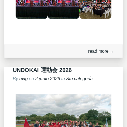
read more →
UNDOKAI 運動会 2026
By
nvig
on
2 junio 2026
in
Sin categoría