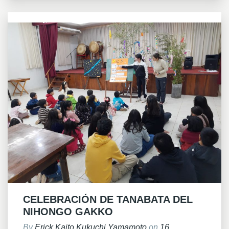
CELEBRACIÓN DE TANABATA DEL
NIHONGO GAKKO
By
Erick Kaito Kukuchi Yamamoto
on
16