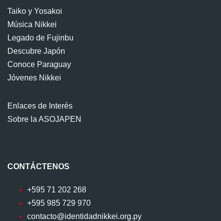
Taiko y Yosakoi
Música Nikkei
Legado de Fujinbu
Descubre Japón
Conoce Paraguay
Jóvenes Nikkei
Enlaces de Interés
Sobre la ASOJAPEN
CONTÁCTENOS
+595 71 202 268
+595 985 729 970
contacto@identidadnikkei.org.py