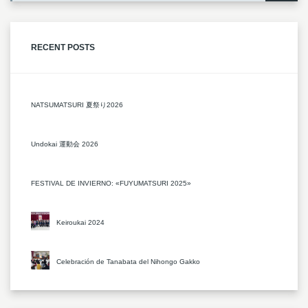
RECENT POSTS
NATSUMATSURI 夏祭り2026
Undokai 運動会 2026
FESTIVAL DE INVIERNO: «FUYUMATSURI 2025»
Keiroukai 2024
Celebración de Tanabata del Nihongo Gakko