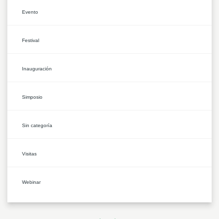
Evento
Festival
Inauguración
Simposio
Sin categoría
Visitas
Webinar